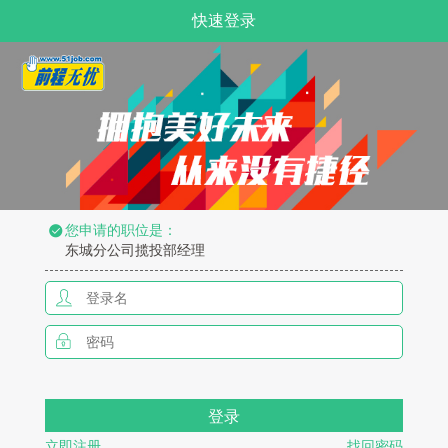
快速登录
您申请的职位是：
东城分公司揽投部经理
登录
立即注册
找回密码