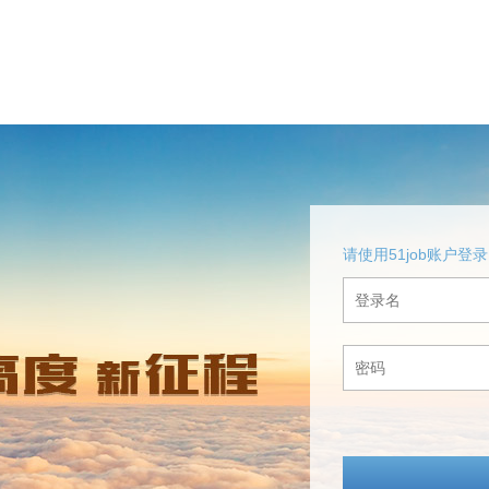
请使用51job账户登录